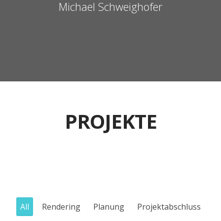
Michael Schweighofer
PROJEKTE
All
Rendering
Planung
Projektabschluss